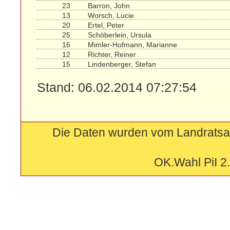
23
Barron, John
13
Worsch, Lucie
20
Ertel, Peter
25
Schöberlein, Ursula
16
Mimler-Hofmann, Marianne
12
Richter, Reiner
15
Lindenberger, Stefan
Stand: 06.02.2014 07:27:54
Die Daten wurden vom Landratsam
OK.Wahl PiI 2