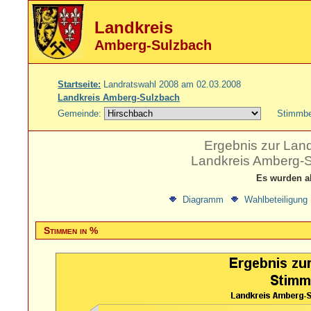
Landkreis
Amberg-Sulzbach
Startseite:
Landratswahl 2008 am 02.03.2008
Landkreis Amberg-Sulzbach
Gemeinde:
Stimmbe
Ergebnis zur Lan
Landkreis Amberg-S
Es wurden a
Diagramm
Wahlbeteiligung
Stimmen in %