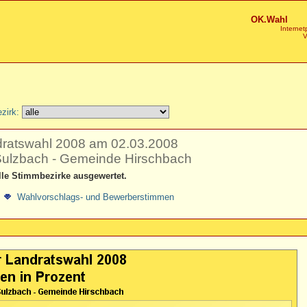
OK.Wahl
Internet
V
zirk:
dratswahl 2008 am 02.03.2008
ulzbach - Gemeinde Hirschbach
lle Stimmbezirke ausgewertet.
Wahlvorschlags- und Bewerberstimmen