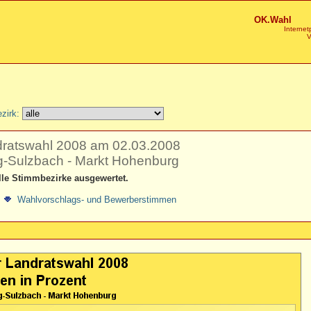
OK.Wahl
Internet
V
zirk:
dratswahl 2008 am 02.03.2008
g-Sulzbach - Markt Hohenburg
lle Stimmbezirke ausgewertet.
Wahlvorschlags- und Bewerberstimmen