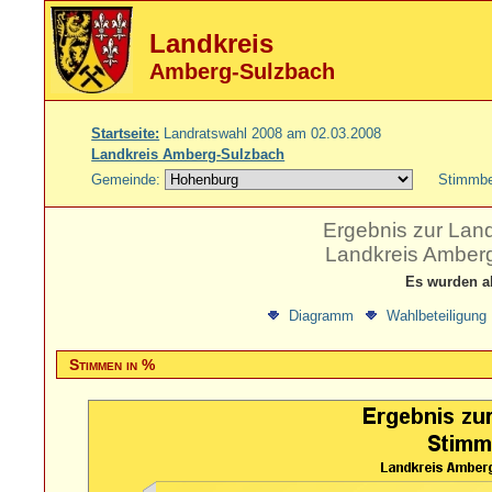
Landkreis
Amberg-Sulzbach
Startseite:
Landratswahl 2008 am 02.03.2008
Landkreis Amberg-Sulzbach
Gemeinde:
Stimmbe
Ergebnis zur Lan
Landkreis Amber
Es wurden a
Diagramm
Wahlbeteiligung
Stimmen in %