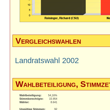
Vergleichswahlen
Landratswahl 2002
Wahlbeteiligung, Stimmze
Wahlbeteiligung:
54,16%
Stimmberechtigte:
15.954
Wähler:
8.641
Ungültige Stimmen:
92