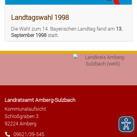
Landtagswahl 1998
Die Wahl zum 14. Bayerischen Landtag fand am
13.
September 1998
statt.
Landratsamt Amberg-Sulzbach
Kommunalaufsicht
Schloßgraben 3
92224 Amberg
09621/39-545