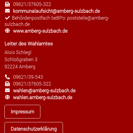
09621/37605-322
kommunalaufsicht@amberg-sulzbach.de
Behördenpostfach beBPo: poststelle@amberg-
sulzbach.de
www.amberg-sulzbach.de
Leiter des Wahlamtes
Alois Schlegl
Schloßgraben 3
92224 Amberg
09621/39-543
09621/37605-322
wahlen@amberg-sulzbach.de
wahlen.amberg-sulzbach.de
Impressum
Datenschutzerklärung