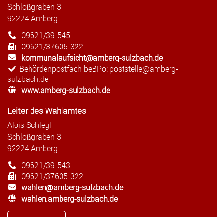
Schloßgraben 3
92224 Amberg
09621/39-545
09621/37605-322
kommunalaufsicht@amberg-sulzbach.de
Behördenpostfach beBPo: poststelle@amberg-
sulzbach.de
www.amberg-sulzbach.de
Leiter des Wahlamtes
Alois Schlegl
Schloßgraben 3
92224 Amberg
09621/39-543
09621/37605-322
wahlen@amberg-sulzbach.de
wahlen.amberg-sulzbach.de