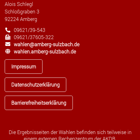
Alois Schlegl
Schloßgraben 3
92224 Amberg
09621/39-543
09621/37605-322
wahlen@amberg-sulzbach.de
wahlen.amberg-sulzbach.de
Impressum
Datenschutzerklärung
Barrierefreiheitserklärung
Die Ergebnisseiten der Wahlen befinden sich teilweise in
einem externen Rechenzentrum der AKDB.