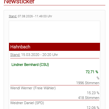
Newsticker
Stand:
07.08.2026 - 11:49:03 Uhr
Hahnbach
Stand:
15.03.2020 - 20:20 Uhr
Lindner Bernhard (CSU)
72.71 %
%
1996 Stimmen
Wendl Werner (Freie Wähler)
15.23 %
418 Stimmen
Weidner Daniel (SPD)
12.06 %
331 Stimmen